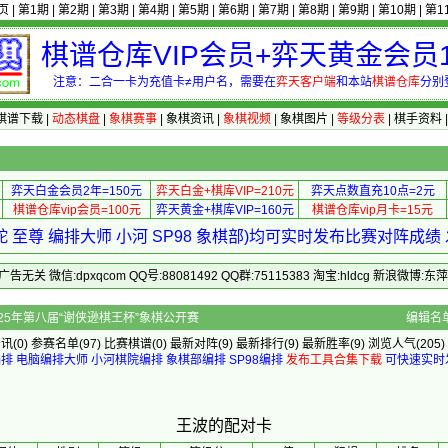
页
|
第1期
|
第2期
|
第3期
|
第4期
|
第5期
|
第6期
|
第7期
|
第8期
|
第9期
|
第10期
|
第1
棋谱仓库VIP会员+弈天黄金会员1
注意：二合一卡为充值卡≠用户名，需要在
弈天客户端
和本站
棋谱仓库
分别
棋谱下载
|
动态棋盘
|
象棋赛事
|
象棋资讯
|
象棋视频
|
象棋图片
|
等级分表
|
棋手资料
弈天白金会员2年=150元
弈天白金+棋库VIP=210元
弈天点数直充10点=2元
棋谱仓库vip会员=100元
弈天黄金+棋库VIP=160元
棋谱仓库vip月卡=15元
 至尊 编排大师 小河 SP98 象棋部)均可实时发布比赛对阵成
 微信:dpxqcom QQ号:88081492 QQ群:75115383 淘宝:hldcg 新浪微博:
的配对卡 - 2025年第八届“谢侠逊棋王杯”象棋公开赛
编辑名
资讯
(0)
参赛名单
(97)
比赛棋谱
(0)
最新对阵
(9)
最新排行
(9)
最新胜率
(9) 浏览人气(205)
编排
电脑编排大师
小河棋院编排
象棋部编排
SP98编排
发布工具合集下载
可快速实时
王波的配对卡