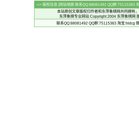
-=> 版权信息 [
网站地图
联系QQ:88081492 QQ群:7511538
本站原创文章版权归作者和
东萍象棋网
共同拥有，
东萍象棋专业网站 Copyright 2004
东萍象棋网
版
联系QQ:88081492 QQ群:75115383 淘宝:h