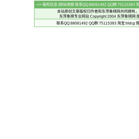
-=> 版权信息 [
网站地图
联系QQ:88081492 QQ群:7511538
本站原创文章版权归作者和
东萍象棋网
共同拥有，
东萍象棋专业网站 Copyright 2004
东萍象棋网
版
联系QQ:88081492 QQ群:75115383 淘宝:h