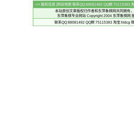
-=> 版权信息 [
网站地图
联系QQ:88081492 QQ群:7511538
本站原创文章版权归作者和
东萍象棋网
共同拥有，
东萍象棋专业网站 Copyright 2004
东萍象棋网
版
联系QQ:88081492 QQ群:75115383 淘宝:h