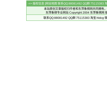
-=> 版权信息 [
网站地图
联系QQ:88081492 QQ群:7511538
本站原创文章版权归作者和
东萍象棋网
共同拥有，
东萍象棋专业网站 Copyright 2004
东萍象棋网
版
联系QQ:88081492 QQ群:75115383 淘宝:h