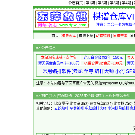
杂志首页
|
第1期
|
第2期
|
第3期
|
第4期
|
棋谱仓库V
注意：二合一卡为充值卡
首页
|
棋谱仓库
|
棋谱下载
|
动态棋盘
|
象棋赛事
|
象
-=>
公告信息
本站淘宝店铺 - 支付宝
弈天白金会员2年=150元
弈天
弈天黄金会员年卡=100元
棋谱仓库vip会员=100元
弈天
常用编排软件(云蛇 至尊 编排大师 小河 S
注意：本站内容与下面百度广告无关 微信:dpxqcom QQ号:88081
-=> 刘伟[个人]的配对卡 - 20
相关链接：
比赛规程
比赛资讯
(2)
参赛名单
(124)
比赛棋谱
(0)
其他组别：
云蛇编排
至尊编排
电脑编排大师
小河棋院编排
象