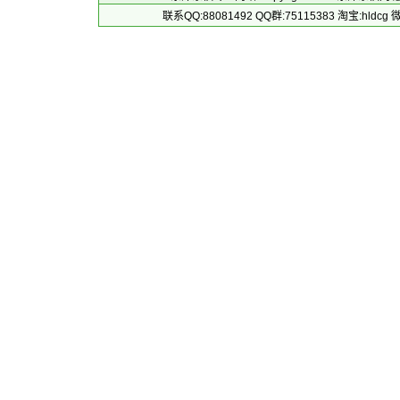
联系QQ:88081492 QQ群:75115383 淘宝:h