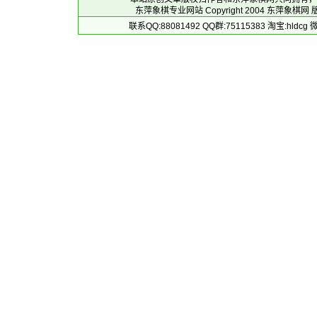
东萍象棋专业网站 Copyright 2004
东萍象棋网
版
联系QQ:88081492 QQ群:75115383 淘宝:h