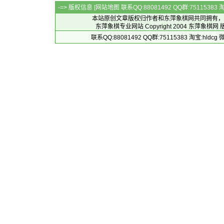
-=> 版权信息 [
网站地图
联系QQ:88081492 QQ群:7511538
本站原创文章版权归作者和
东萍象棋网
共同拥有，
东萍象棋专业网站 Copyright 2004
东萍象棋网
版
联系QQ:88081492 QQ群:75115383 淘宝:h