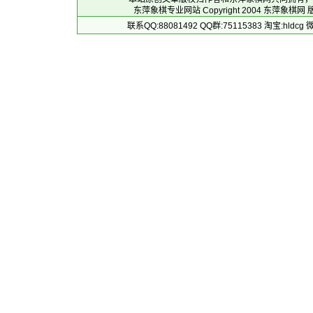
东萍象棋专业网站 Copyright 2004
东萍象棋网
版
联系QQ:88081492 QQ群:75115383 淘宝:h