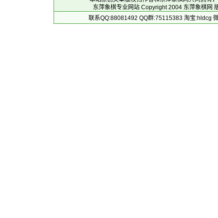
东萍象棋专业网站 Copyright 2004
东萍象棋网
版
联系QQ:88081492 QQ群:75115383 淘宝:h