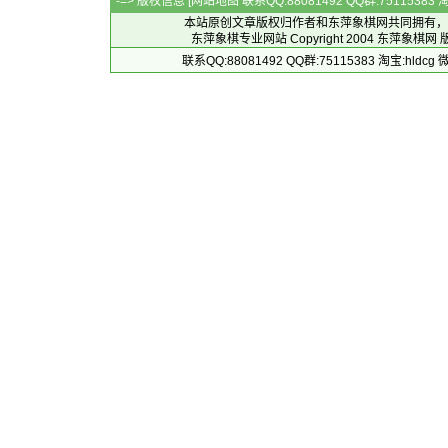
-=> 版权信息 [
网站地图
联系QQ:88081492 QQ群:7511538
本站原创文章版权归作者和
东萍象棋网
共同拥有，
东萍象棋专业网站 Copyright 2004
东萍象棋网
版
联系QQ:88081492 QQ群:75115383 淘宝:h