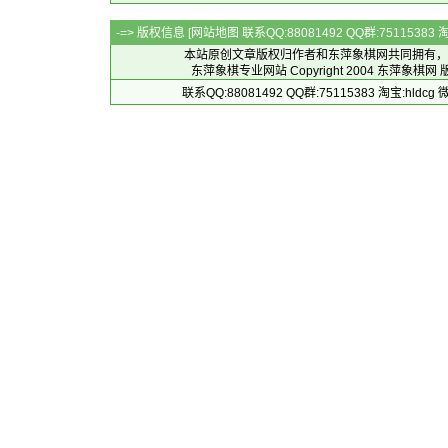
-=> 版权信息 [
网站地图
联系QQ:88081492 QQ群:7511538
本站原创文章版权归作者和
东萍象棋网
共同拥有，
东萍象棋专业网站 Copyright 2004
东萍象棋网
版
联系QQ:88081492 QQ群:75115383 淘宝:h