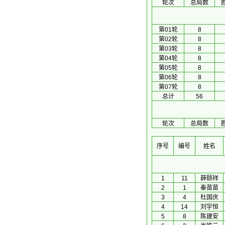
轮次
总局数
第01轮
8
第02轮
8
第03轮
8
第04轮
8
第05轮
8
第06轮
8
第07轮
8
总计
56
轮次
总局数
序号
编号
姓名
1
11
薛颐祥
2
1
秦苗苗
3
4
杜国庆
4
14
刘宇恒
5
8
陈建安