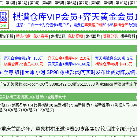
页
|
第1期
|
第2期
|
第3期
|
第4期
|
第5期
|
第6期
|
第7期
|
第8期
|
第9期
|
第10期
|
第1
棋谱仓库VIP会员+弈天黄金会员1
注意：二合一卡为充值卡≠用户名，需要在
弈天客户端
和本站
棋谱仓库
分别
棋谱下载
|
动态棋盘
|
象棋赛事
|
象棋资讯
|
象棋视频
|
象棋图片
|
等级分表
|
棋手资料
弈天白金会员2年=150元
弈天白金+棋库VIP=210元
弈天点数直充10点=2元
棋谱仓库vip会员=100元
弈天黄金+棋库VIP=160元
棋谱仓库vip月卡=15元
 至尊 编排大师 小河 SP98 象棋部)均可实时发布比赛对阵成
 微信:dpxqcom QQ号:88081492 QQ群:75115383 淘宝:hldcg 新浪微博:
重庆首届少年儿童象棋棋王邀请赛10岁组第07轮胜率统计
资讯
(12)
参赛名单
(15)
比赛棋谱
(0)
最新对阵
(7)
最新排行
(7)
最新胜率
(7) 浏览人气(894
组
(5)
6岁组
(7)
8岁组
(7)
12岁组
(7)
4年重庆首届少年儿童象棋棋王邀请赛10岁组第07轮后胜率统计[仅