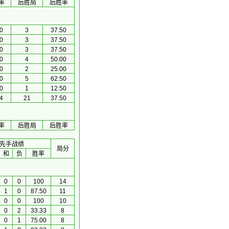
率
后胜局
后胜率
0
3
37.50
0
3
37.50
0
3
37.50
0
4
50.00
0
2
25.00
0
5
62.50
0
1
12.50
4
21
37.50
率
后胜局
后胜率
先手战绩
局分
和
负
胜率
0
0
100
14
1
0
87.50
11
0
0
100
10
0
2
33.33
8
0
1
75.00
8