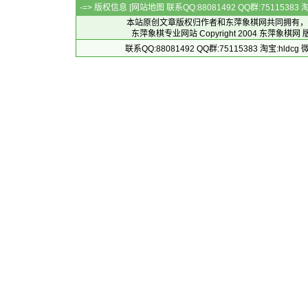
-=> 版权信息 [
网站地图
联系QQ:88081492 QQ群:7511538
本站原创文章版权归作者和
东萍象棋网
共同拥有，
东萍象棋专业网站 Copyright 2004
东萍象棋网
版
联系QQ:88081492 QQ群:75115383 淘宝:h