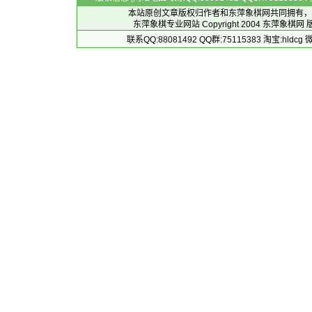
本站原创文章版权归作者和
东萍象棋网
共同拥有，
东萍象棋专业网站 Copyright 2004
东萍象棋网
版
联系QQ:88081492 QQ群:75115383 淘宝:h