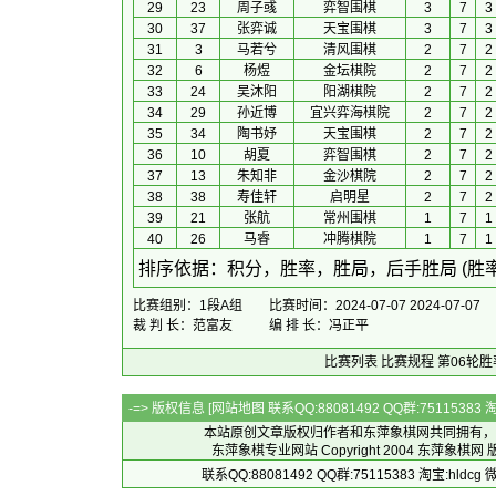
29
23
周子彧
弈智围棋
3
7
3
30
37
张弈诚
天宝围棋
3
7
3
31
3
马若兮
清风围棋
2
7
2
32
6
杨煜
金坛棋院
2
7
2
33
24
吴沐阳
阳湖棋院
2
7
2
34
29
孙近博
宜兴弈海棋院
2
7
2
35
34
陶书妤
天宝围棋
2
7
2
36
10
胡夏
弈智围棋
2
7
2
37
13
朱知非
金沙棋院
2
7
2
38
38
寿佳轩
启明星
2
7
2
39
21
张航
常州围棋
1
7
1
40
26
马睿
冲腾棋院
1
7
1
 排序依据：积分，胜率，胜局，后手胜局 (胜
比赛组别：1段A组
比赛时间：2024-07-07 2024-07-07
裁 判 长：范富友
编 排 长：冯正平
比赛列表
比赛规程
第06轮胜
-=> 版权信息 [
网站地图
联系QQ:88081492 QQ群:7511538
本站原创文章版权归作者和
东萍象棋网
共同拥有，
东萍象棋专业网站 Copyright 2004
东萍象棋网
版
联系QQ:88081492 QQ群:75115383 淘宝:h