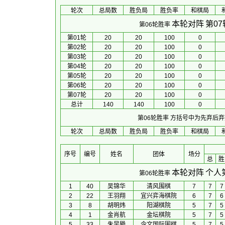
轮次
总局数
胜负局
胜负率
和棋局
本轮对阵
第0
第06轮胜率
第01轮
20
20
100
0
第02轮
20
20
100
0
第03轮
20
20
100
0
第04轮
20
20
100
0
第05轮
20
20
100
0
第06轮
20
20
100
0
第07轮
20
20
100
0
总计
140
140
100
0
第06轮胜率
方括号中为先弃后弃
轮次
总局数
胜负局
胜负率
和棋局
序号
编号
姓名
团体
场分
总
胜
本轮对阵
个人
第06轮胜率
1
40
吴锦华
清风围棋
7
7
7
2
22
王羽翔
宜兴弈海棋院
6
7
6
3
8
胡明炜
阳湖棋院
5
7
5
4
1
金肖航
金坛棋院
5
7
5
5
33
朱昱飏
令文国际围棋
5
7
5