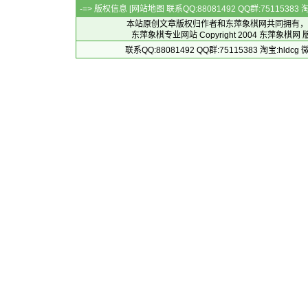
-=> 版权信息 [
网站地图
联系QQ:88081492 QQ群:7511538
本站原创文章版权归作者和
东萍象棋网
共同拥有，
东萍象棋专业网站 Copyright 2004
东萍象棋网
版
联系QQ:88081492 QQ群:75115383 淘宝:h