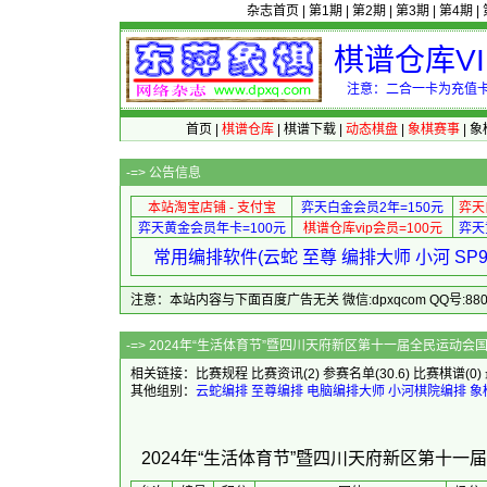
杂志首页
|
第1期
|
第2期
|
第3期
|
第4期
|
棋谱仓库V
注意：二合一卡为充值卡
首页
|
棋谱仓库
|
棋谱下载
|
动态棋盘
|
象棋赛事
|
象
-=>
公告信息
本站淘宝店铺 - 支付宝
弈天白金会员2年=150元
弈天
弈天黄金会员年卡=100元
棋谱仓库vip会员=100元
弈天
常用编排软件(云蛇 至尊 编排大师 小河 S
注意：本站内容与下面百度广告无关 微信:dpxqcom QQ号:88081
-=> 2024年“生活体育节”暨四川天府新区第十一届全民运
相关链接：
比赛规程
比赛资讯
(2)
参赛名单
(30.6)
比赛棋谱
(0)
其他组别：
云蛇编排
至尊编排
电脑编排大师
小河棋院编排
象
2024年“生活体育节”暨四川天府新区第十