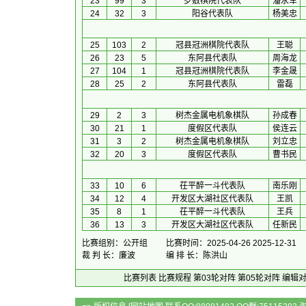
23
99
3
罗敷棋院代表队
潘永军
24
32
3
阳谷代表队
杨美忠
25
103
2
冠县冠洲棋院代表队
王聪
26
23
5
东阿县代表队
周海龙
27
104
1
冠县冠洲棋院代表队
李金晟
28
25
2
东阿县代表队
雷磊
29
2
3
树杰金属电机象棋队
孙成春
30
21
1
度假区代表队
侯连云
31
3
2
树杰金属电机象棋队
刘立忠
32
20
3
度假区代表队
曹书民
33
10
6
茌平醉一斗代表队
南乐刚
34
12
4
开发区大湖社区代表队
王凯
35
8
1
茌平醉一斗代表队
王兵
36
13
3
开发区大湖社区代表队
任新民
比赛组别：公开组
比赛时间：2025-04-26 2025-12-31
裁 判 长：廉波
编 排 长：陈洪山
比赛列表
比赛规程
第03轮对阵
第05轮对阵
编辑