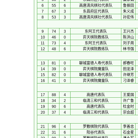
6
55
6
高唐清风棋社代表队
鲁振田
7
67
3
东昌府区代表队
朱义成
8
53
3
高唐清风棋社代表队
孙宏伟
9
74
3
东阿王代表队
王兴杰
10
46
0
弈天棋院教练队
陈洪山
11
73
4
东阿王代表队
刘子周
12
48
6
弈天棋院教练队
林书强
13
81
0
聊城富德人寿代表队
郝春旺
14
39
0
弈天棋院魔童队
田龙泽
15
82
0
聊城富德人寿代表队
许继芳
16
41
0
弈天棋院魔童队
刁泽睿
17
88
4
高唐代表队
王爱国
18
34
2
临清三和代表队
许广鲁
19
90
6
高唐代表队
杜金时
20
37
4
临清三和代表队
宗会超
21
96
4
罗敷棋院代表队
李善忠
22
31
6
阳谷代表队
石金星