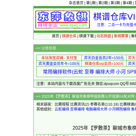
杂志首页
|
第1期
|
第2期
|
第3期
|
第4期
|
棋谱仓库V
注意：二合一卡为充值卡
首页
|
棋谱仓库
|
棋谱下载
|
动态棋盘
|
象棋赛事
|
象
-=>
公告信息
本站淘宝店铺 - 支付宝
弈天白金会员2年=150元
弈天
弈天黄金会员年卡=100元
棋谱仓库vip会员=100元
弈天
常用编排软件(云蛇 至尊 编排大师 小河 S
注意：本站内容与下面百度广告无关 微信:dpxqcom QQ号:88081
-=> 2025年【罗敷茶】聊城市象棋甲级
相关链接：
比赛规程
比赛资讯
(2)
参赛名单
(110.18)
比赛棋谱
(
其他组别：
云蛇编排
至尊编排
电脑编排大师
小河棋院编排
象
2025年【罗敷茶】聊城市象