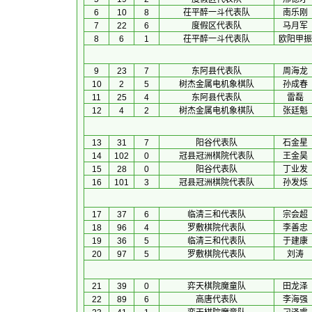
6
10
8
茌平醉一斗代表队
南乐刚
7
22
6
度假区代表队
马月军
8
6
1
茌平醉一斗代表队
欧阳甲振
9
23
7
东阿县代表队
周海龙
10
2
5
树杰金属电机象棋队
孙成春
11
25
4
东阿县代表队
雷磊
12
4
2
树杰金属电机象棋队
张廷魁
13
31
7
阳谷代表队
石金星
14
102
0
冠县冠洲棋院代表队
王金昊
15
28
0
阳谷代表队
丁业发
16
101
3
冠县冠洲棋院代表队
孙发烁
17
37
6
临清三和代表队
宗会超
18
96
4
罗敷棋院代表队
李善忠
19
36
5
临清三和代表队
于建康
20
97
5
罗敷棋院代表队
刘涛
21
39
0
弈天棋院魔童队
田龙泽
22
89
6
高唐代表队
李海强