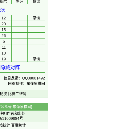
编号
备注
棋谱
轮次
12
录谱
20
15
26
5
11
10
19
录谱
看隐藏对阵
信息反馈：QQ88081492
网页制作：东萍象棋网
轮次
比赛二维码
 微信公众号:东萍象棋网]
注明作者和出处
备11009884号
 网站统计
百度统计