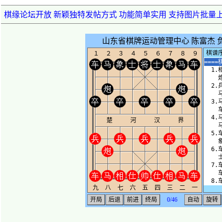
棋缘论坛开放 新颖独特发帖方式 功能简单实用 支持图片批量