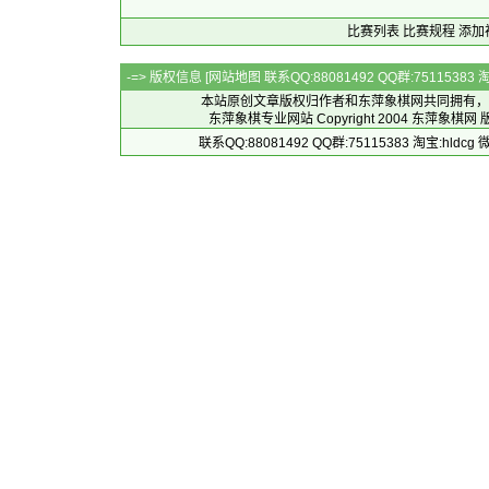
比赛列表
比赛规程
添加
-=> 版权信息 [
网站地图
联系QQ:88081492 QQ群:7511538
本站原创文章版权归作者和
东萍象棋网
共同拥有，
东萍象棋专业网站 Copyright 2004
东萍象棋网
版
联系QQ:88081492 QQ群:75115383 淘宝:h