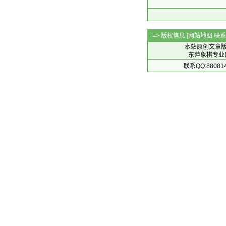
-=> 版权信息 [
网站地图
联系Q
本站原创文章
东萍象棋专业网站 
联系QQ:88081