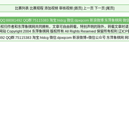
比赛列表
比赛规程
添加视频
审核视频
[首页]
上一页
下一页
[尾页]
Q:88081492 QQ群:75115383 淘宝:hldcg 微信:dpxqcom 新浪微博:东萍象棋网
版权归作者和
东萍象棋网
共同拥有，文章可自由转载，特别声明的除外，转载文章时请
Copyright 2004
东萍象棋网
版权所有 All Rights Reserved 保留所有权利 辽ICP
492 QQ群:75115383 淘宝:hldcg 微信:dpxqcom 新浪微博=微信公众号:东萍象棋网