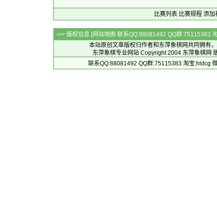
比赛列表
比赛规程
添加
-=> 版权信息 [
网站地图
联系QQ:88081492 QQ群:7511538
本站原创文章版权归作者和
东萍象棋网
共同拥有，
东萍象棋专业网站 Copyright 2004
东萍象棋网
版
联系QQ:88081492 QQ群:75115383 淘宝:h