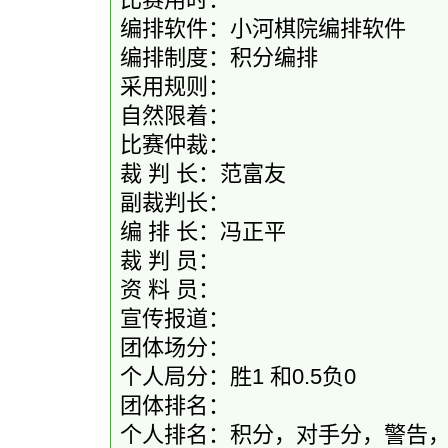
编排软件：小河棋院编排软件
编排制度：积分编排
采用规则：
自然限着：
比赛仲裁：
裁 判 长：范富友
副裁判长：
编 排 长：冯正平
裁 判 员：
资 料 员：
宣传报道：
团体场分：
个人局分：胜1 和0.5负0
团体排名：
个人排名：积分，对手分，警告