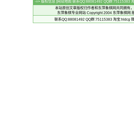
-=> 版权信息 [
网站地图
联系QQ:88081492 QQ群:7511538
本站原创文章版权归作者和
东萍象棋网
共同拥有，
东萍象棋专业网站 Copyright 2004
东萍象棋网
版
联系QQ:88081492 QQ群:75115383 淘宝:h