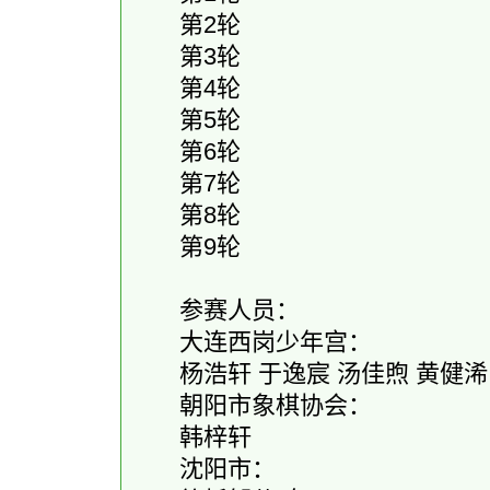
第2轮
第3轮
第4轮
第5轮
第6轮
第7轮
第8轮
第9轮
参赛人员：
大连西岗少年宫：
杨浩轩 于逸宸 汤佳煦 黄健浠
朝阳市象棋协会：
韩梓轩
沈阳市：