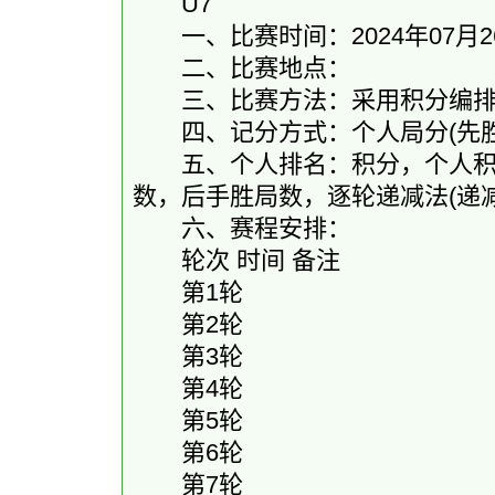
U7
一、比赛时间：2024年07月26
二、比赛地点：
三、比赛方法：采用积分编排制-
四、记分方式：个人局分(先胜2.0和1
五、个人排名：积分，个人积分
数，后手胜局数，逐轮递减法(递
六、赛程安排：
轮次 时间 备注
第1轮
第2轮
第3轮
第4轮
第5轮
第6轮
第7轮