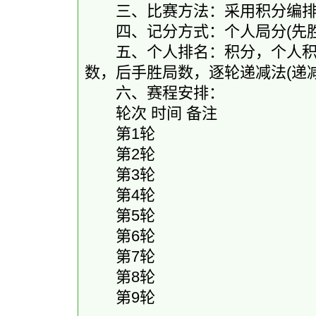
三、比赛方法：采用积分编排制-
四、记分方式：个人局分(先胜2.0和1
五、个人排名：积分，个人积分
数，后手胜局数，逐轮递减法(递
六、赛程安排：
轮次 时间 备注
第1轮
第2轮
第3轮
第4轮
第5轮
第6轮
第7轮
第8轮
第9轮