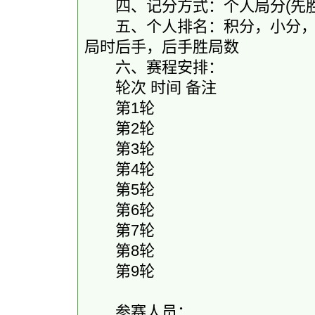
四、记分方式：个人局分(先胜2.0和1
五、个人排名：积分，小分，胜
局时后手，后手胜局数
六、赛程安排：
轮次 时间 备注
第1轮
第2轮
第3轮
第4轮
第5轮
第6轮
第7轮
第8轮
第9轮
参赛人员：