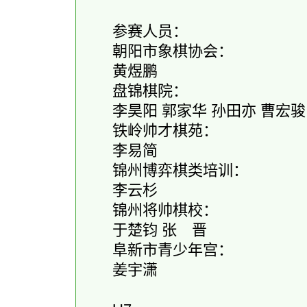
参赛人员：
朝阳市象棋协会：
黄煜鹏
盘锦棋院：
李昊阳 郭家华 孙田亦 曹宏骏 
铁岭帅才棋苑：
李易简
锦州博弈棋类培训：
李云杉
锦州将帅棋校：
于楚钧 张 晋
阜新市青少年宫：
姜宇潇