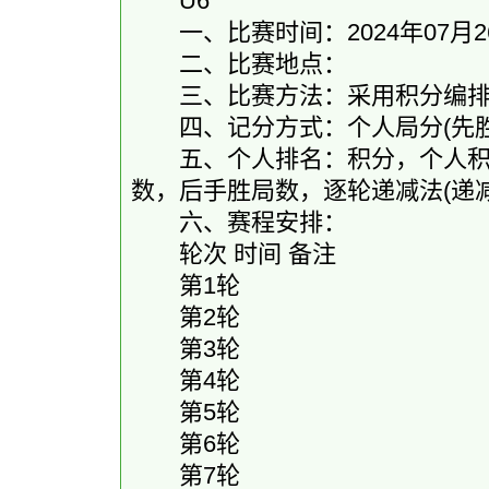
U6
一、比赛时间：2024年07月26
二、比赛地点：
三、比赛方法：采用积分编排制-
四、记分方式：个人局分(先胜2.0和1
五、个人排名：积分，个人积分
数，后手胜局数，逐轮递减法(递
六、赛程安排：
轮次 时间 备注
第1轮
第2轮
第3轮
第4轮
第5轮
第6轮
第7轮