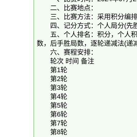
二、比赛地点：
三、比赛方法：采用积分编排制-
四、记分方式：个人局分(先胜2.0和1
五、个人排名：积分，个人积分
数，后手胜局数，逐轮递减法(递
六、赛程安排：
轮次 时间 备注
第1轮
第2轮
第3轮
第4轮
第5轮
第6轮
第7轮
第8轮