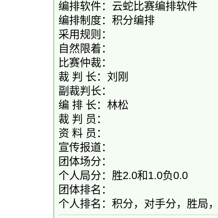
编排软件：云蛇比赛编排软件
编排制度：积分编排
采用规则：
自然限着：
比赛仲裁：
裁 判 长：刘刚
副裁判长：
编 排 长：林松
裁 判 员：
资 料 员：
宣传报道：
团体场分：
个人局分：胜2.0和1.0负0.0
团体排名：
个人排名：积分，对手分，胜局