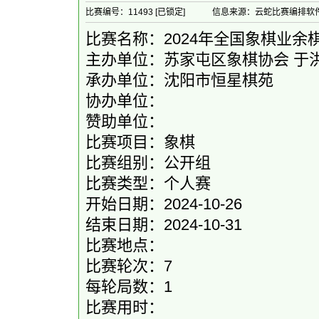
比赛编号：11493 [已锁定]
信息来源：云蛇比赛编排软
比赛名称：2024年全国象棋业
主办单位：苏家屯区象棋协会 于
承办单位：沈阳市恒星棋苑
协办单位：
赞助单位：
比赛项目：象棋
比赛组别：公开组
比赛类型：个人赛
开始日期：2024-10-26
结束日期：2024-10-31
比赛地点：
比赛轮次：7
每轮局数：1
比赛用时：