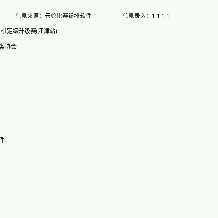
信息来源：云蛇比赛编排软件
信息录入：1.1.1.1
象棋定级升级赛(江津站)
类协会
件