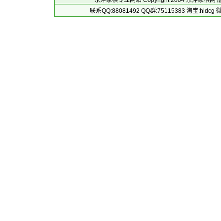
东萍象棋专业网站 Copyright 2004
东萍象棋网
版
联系QQ:88081492 QQ群:75115383 淘宝:h