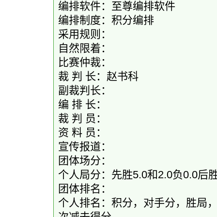
编排软件：至尊编排软件
编排制度：积分编排
采用规则：
自然限着：
比赛仲裁：
裁 判 长：赵书科
副裁判长：
编 排 长：
裁 判 员：
资 料 员：
宣传报道：
团体场分：
个人局分：先胜5.0和2.0负0.0后胜5
团体排名：
个人排名：积分，对手分，胜局
次减去得分