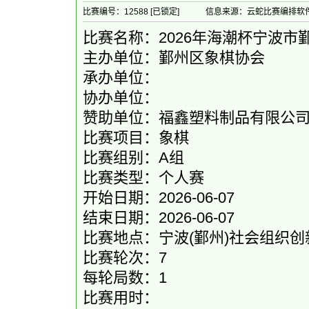
比赛编号：12588 [已锁定]
信息来源：云蛇比赛编排软
比赛名称：2026年海潮杯宁波市
主办单位：鄞州区象棋协会
承办单位：
协办单位：
赞助单位：福鑫塑料制品有限公
比赛项目：象棋
比赛组别：A组
比赛类型：个人赛
开始日期：2026-06-07
结束日期：2026-06-07
比赛地点：宁波(鄞州)社会组织创新
比赛轮次：7
每轮局数：1
比赛用时：