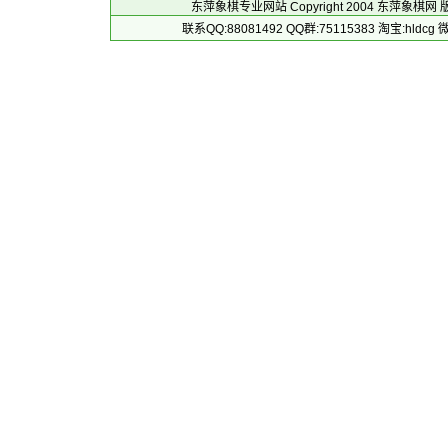
东萍象棋专业网站 Copyright 2004
东萍象棋网
版
联系QQ:88081492 QQ群:75115383 淘宝:h