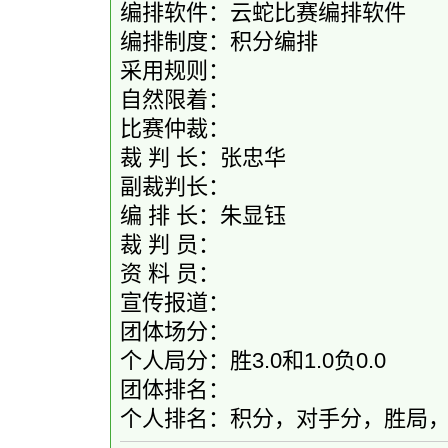
编排软件：云蛇比赛编排软件
编排制度：积分编排
采用规则：
自然限着：
比赛仲裁：
裁 判 长：张忠华
副裁判长：
编 排 长：朱显钰
裁 判 员：
资 料 员：
宣传报道：
团体场分：
个人局分：胜3.0和1.0负0.0
团体排名：
个人排名：积分，对手分，胜局