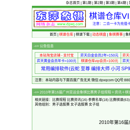
杂志首页
|
第1期
|
第2期
|
第3期
|
第4期
|
棋谱仓库V
注意：二合一卡为充值卡
首页
|
棋谱仓库
|
棋谱下载
|
动态棋盘
|
象棋赛事
|
象
-=>
公告信息
本站淘宝店铺 - 支付宝
弈天白金会员2年=150元
弈天
弈天黄金会员年卡=100元
棋谱仓库vip会员=100元
弈天
常用编排软件(云蛇 至尊 编排大师 小河 S
注意：本站内容与下面百度广告无关 微信:dpxqcom QQ号:88081
-=> 2010年第16届广州亚运会象棋比
相关链接：
比赛规程
比赛资讯
(16)
参赛名单
(18)
比赛棋谱
(63
其他组别：
男子选拔赛
女子选拔赛
女子组
2010年第1