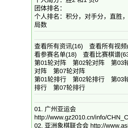
团体排名：
个人排名：积分，对手分，直胜
局数
查看所有资讯
(16)
查看所有视频
看参赛名单
(18)
查看比赛棋谱
(
第01轮对阵
第02轮对阵
第03
对阵
第07轮对阵
第01轮排行
第02轮排行
第03
排行
第07轮排行
01. 广州亚运会
http://www.gz2010.cn/in
02. 亚洲象棋联合会
http://www.a