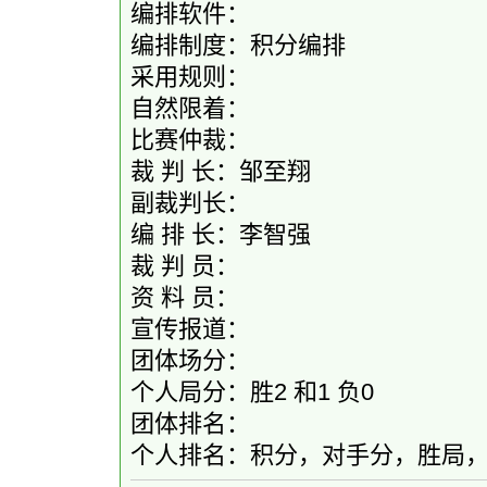
编排软件：
编排制度：积分编排
采用规则：
自然限着：
比赛仲裁：
裁 判 长：邹至翔
副裁判长：
编 排 长：李智强
裁 判 员：
资 料 员：
宣传报道：
团体场分：
个人局分：胜2 和1 负0
团体排名：
个人排名：积分，对手分，胜局