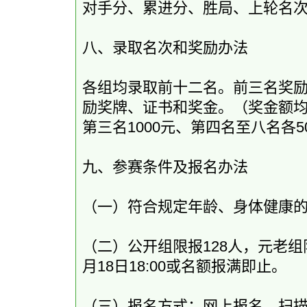
对手分、累进分、胜局、上轮名
八、录取名次和奖励办法
各组均录取前十二名。前三名奖
励奖牌、证书和奖金。（奖金额均为
第三名1000元、第四名至八名各5
九、参赛条件及报名办法
（一）符合规定年龄、身体健康
（二）公开组限报128人，元老组限
月18日18:00或名额报满即止。
（三）报名方式：网上报名。扫描