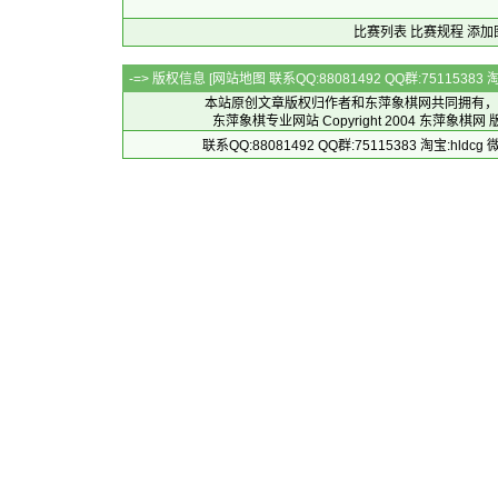
比赛列表
比赛规程
添加
-=> 版权信息 [
网站地图
联系QQ:88081492 QQ群:7511538
本站原创文章版权归作者和
东萍象棋网
共同拥有，
东萍象棋专业网站 Copyright 2004
东萍象棋网
版
联系QQ:88081492 QQ群:75115383 淘宝:h