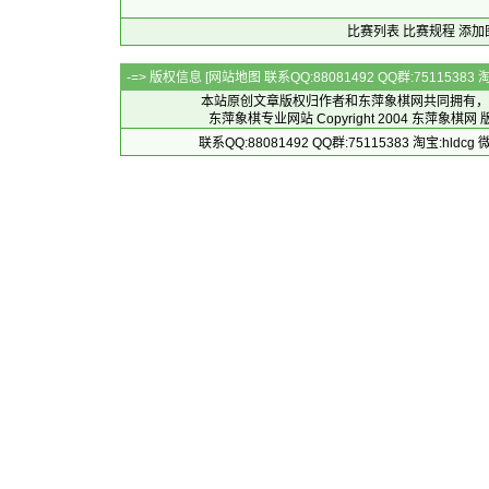
比赛列表
比赛规程
添加
-=> 版权信息 [
网站地图
联系QQ:88081492 QQ群:7511538
本站原创文章版权归作者和
东萍象棋网
共同拥有，
东萍象棋专业网站 Copyright 2004
东萍象棋网
版
联系QQ:88081492 QQ群:75115383 淘宝:h