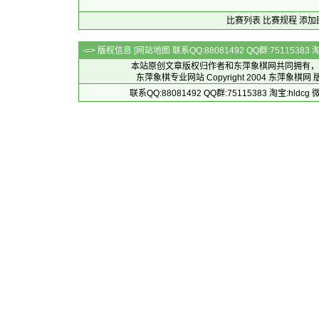
比赛列表
比赛规程
添加
-=> 版权信息 [
网站地图
联系QQ:88081492 QQ群:7511538
本站原创文章版权归作者和
东萍象棋网
共同拥有，
东萍象棋专业网站 Copyright 2004
东萍象棋网
版
联系QQ:88081492 QQ群:75115383 淘宝:h