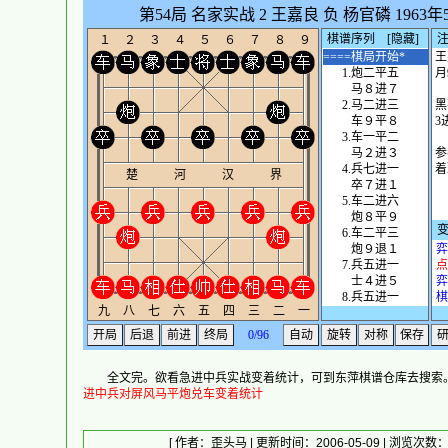
全文完。欲看急进中兵实战变着统计，可到东萍棋谱仓库去搜索
进中兵对屏风马平炮兑车变着统计
[ 作者：
歪头马
| 更新时间：2006-05-09 | 浏览次数：5