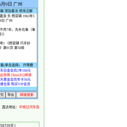
。直达地址：
中炮过河车急
9729次 ]