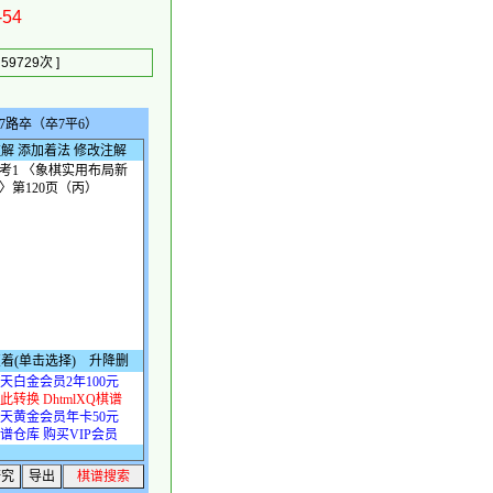
54
9729次 ]