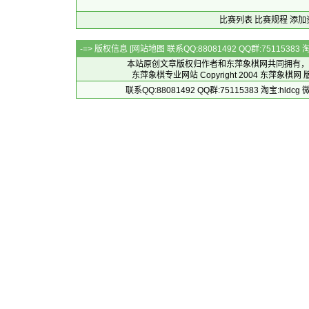
比赛列表
比赛规程
添加
-=> 版权信息 [
网站地图
联系QQ:88081492 QQ群:7511538
本站原创文章版权归作者和
东萍象棋网
共同拥有，
东萍象棋专业网站 Copyright 2004
东萍象棋网
版
联系QQ:88081492 QQ群:75115383 淘宝:h