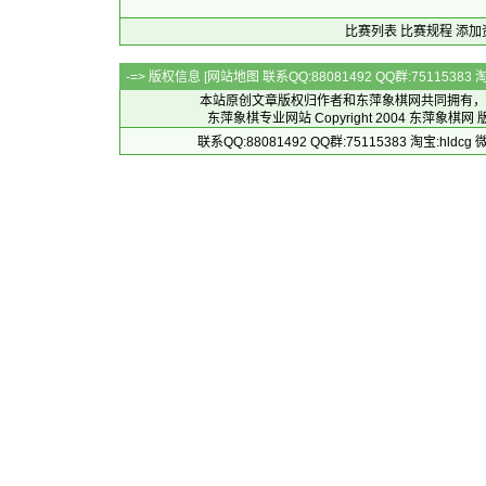
比赛列表
比赛规程
添加
-=> 版权信息 [
网站地图
联系QQ:88081492 QQ群:7511538
本站原创文章版权归作者和
东萍象棋网
共同拥有，
东萍象棋专业网站 Copyright 2004
东萍象棋网
版
联系QQ:88081492 QQ群:75115383 淘宝:h