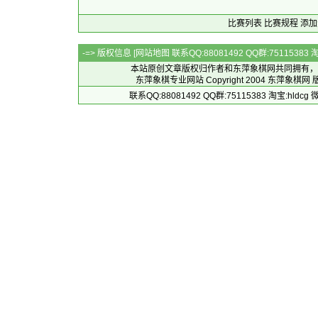
比赛列表
比赛规程
添加
-=> 版权信息 [
网站地图
联系QQ:88081492 QQ群:7511538
本站原创文章版权归作者和
东萍象棋网
共同拥有，
东萍象棋专业网站 Copyright 2004
东萍象棋网
版
联系QQ:88081492 QQ群:75115383 淘宝:h