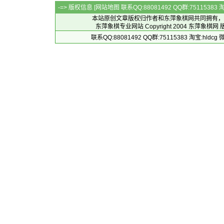
-=> 版权信息 [
网站地图
联系QQ:88081492 QQ群:7511538
本站原创文章版权归作者和
东萍象棋网
共同拥有，
东萍象棋专业网站 Copyright 2004
东萍象棋网
版
联系QQ:88081492 QQ群:75115383 淘宝:h