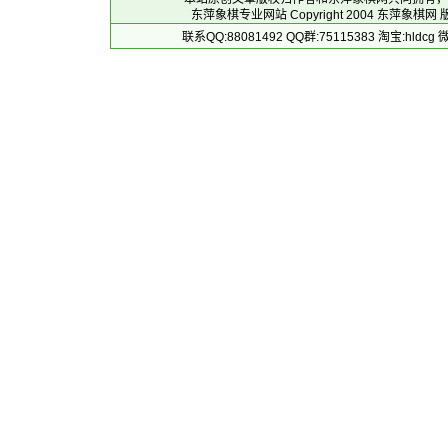
东萍象棋专业网站 Copyright 2004
东萍象棋网
版
联系QQ:88081492 QQ群:75115383 淘宝:h