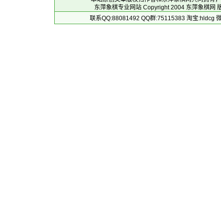
东萍象棋专业网站 Copyright 2004
东萍象棋网
版
联系QQ:88081492 QQ群:75115383 淘宝:h