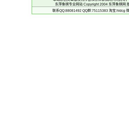
东萍象棋专业网站 Copyright 2004
东萍象棋网
版
联系QQ:88081492 QQ群:75115383 淘宝:h