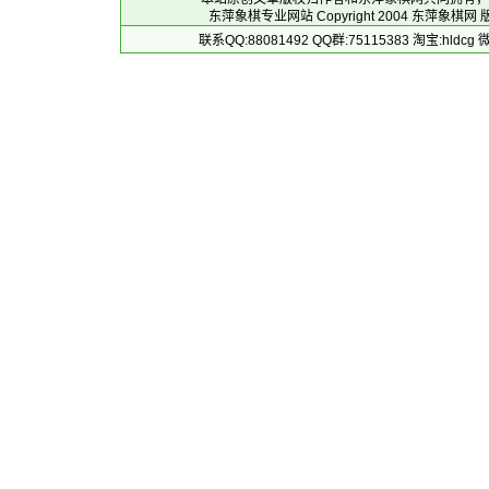
东萍象棋专业网站 Copyright 2004
东萍象棋网
版
联系QQ:88081492 QQ群:75115383 淘宝:h