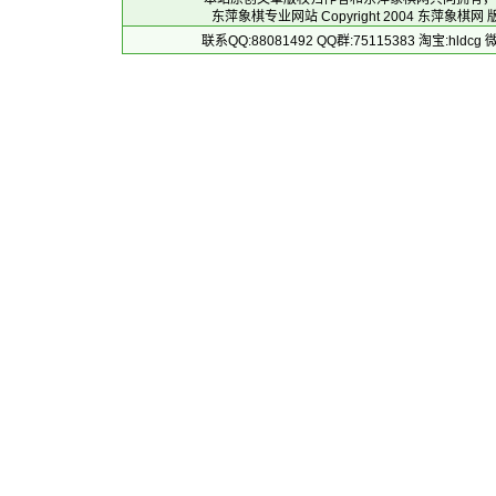
东萍象棋专业网站 Copyright 2004
东萍象棋网
版
联系QQ:88081492 QQ群:75115383 淘宝:h