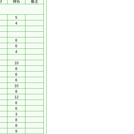
分
排名
备注
5
4
6
6
4
10
8
6
6
10
8
12
6
6
3
8
8
9