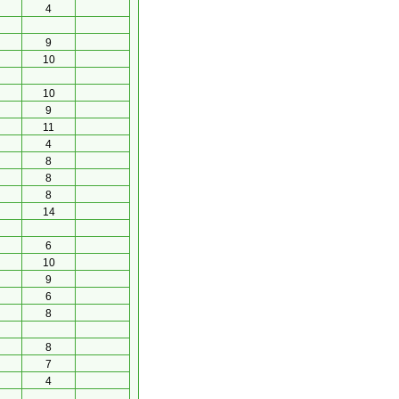
4
9
10
10
9
11
4
8
8
8
14
6
10
9
6
8
8
7
4