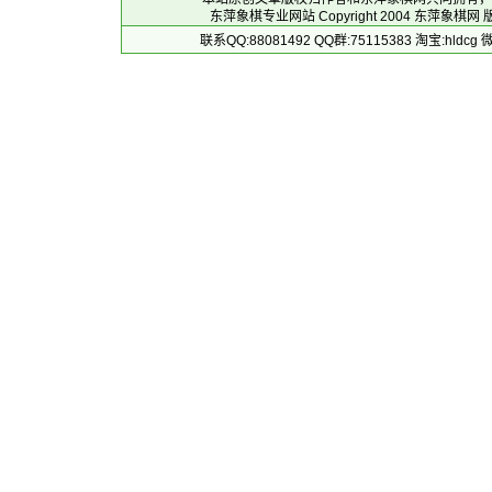
东萍象棋专业网站 Copyright 2004
东萍象棋网
版
联系QQ:88081492 QQ群:75115383 淘宝:h