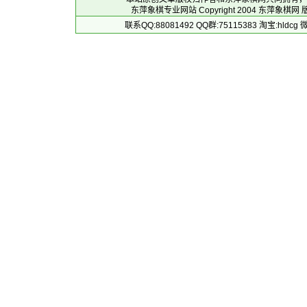
东萍象棋专业网站 Copyright 2004
东萍象棋网
版
联系QQ:88081492 QQ群:75115383 淘宝:h