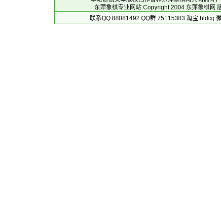
东萍象棋专业网站 Copyright 2004
东萍象棋网
版
联系QQ:88081492 QQ群:75115383 淘宝:h